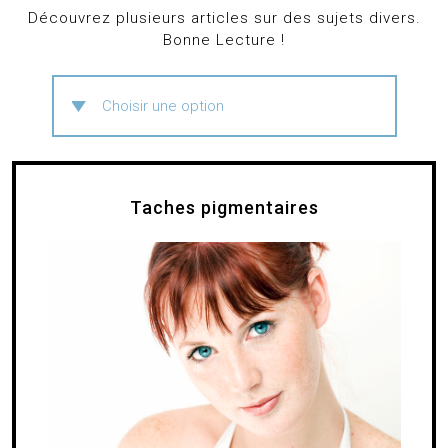
Découvrez plusieurs articles sur des sujets divers.
Bonne Lecture !
Taches pigmentaires