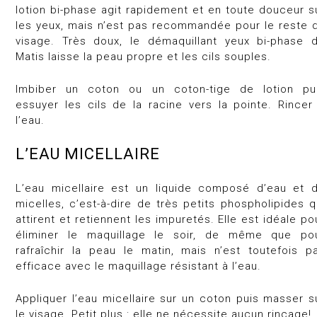
lotion bi-phase agit rapidement et en toute douceur s
les yeux, mais n’est pas recommandée pour le reste 
visage. Très doux, le démaquillant yeux bi-phase 
Matis laisse la peau propre et les cils souples.
Imbiber un coton ou un coton-tige de lotion pu
essuyer les cils de la racine vers la pointe. Rincer
l’eau.
L’EAU MICELLAIRE
L’eau micellaire est un liquide composé d’eau et 
micelles, c’est-à-dire de très petits phospholipides q
attirent et retiennent les impuretés. Elle est idéale po
éliminer le maquillage le soir, de même que po
rafraîchir la peau le matin, mais n’est toutefois p
efficace avec le maquillage résistant à l’eau.
Appliquer l’eau micellaire sur un coton puis masser s
le visage. Petit plus : elle ne nécessite aucun rinçage!