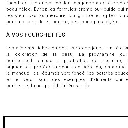
l’habitude afin que sa couleur s’agence à celle de vot
peau hâlée. Évitez les formules crème ou liquide qui 
résistent pas au mercure qui grimpe et optez plut
pour une formule en poudre, beaucoup plus légère.
À VOS FOURCHETTES
Les aliments riches en bêta-carotène jouent un rôle s
la coloration de la peau. La provitamine qu’i
contiennent stimule la production de mélanine, 
pigment qui protège la peau. Les carottes, les abricot
la mangue, les légumes vert foncé, les patates douc
et le persil sont des exemples d’aliments qui 
contiennent une quantité intéressante.