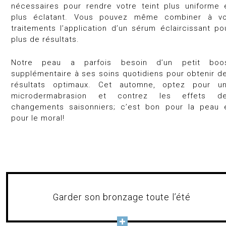
nécessaires pour rendre votre teint plus uniforme 
plus éclatant. Vous pouvez même combiner à v
traitements l’application d’un sérum éclaircissant po
plus de résultats.
Notre peau a parfois besoin d’un petit
boo
supplémentaire à ses soins quotidiens pour obtenir d
résultats optimaux. Cet automne, optez pour u
microdermabrasion et contrez les effets d
changements saisonniers; c’est bon pour la peau 
pour le moral!
Garder son bronzage toute l’été