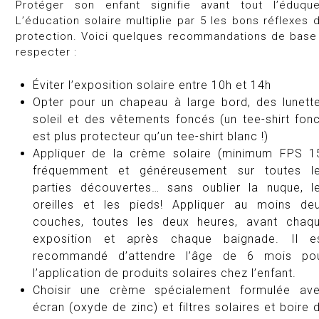
Protéger son enfant signifie avant tout l’éduque
L’éducation solaire multiplie par 5 les bons réflexes 
protection. Voici quelques recommandations de base
respecter :
Éviter l’exposition solaire entre 10h et 14h
Opter pour un chapeau à large bord, des lunett
soleil et des vêtements foncés (un tee-shirt fon
est plus protecteur qu’un tee-shirt blanc !)
Appliquer de la crème solaire (minimum FPS 1
fréquemment et généreusement sur toutes l
parties découvertes… sans oublier la nuque, l
oreilles et les pieds! Appliquer au moins de
couches, toutes les deux heures, avant chaq
exposition et après chaque baignade. Il e
recommandé d’attendre l’âge de 6 mois po
l’application de produits solaires chez l’enfant.
Choisir une crème spécialement formulée av
écran (oxyde de zinc) et filtres solaires et boire 