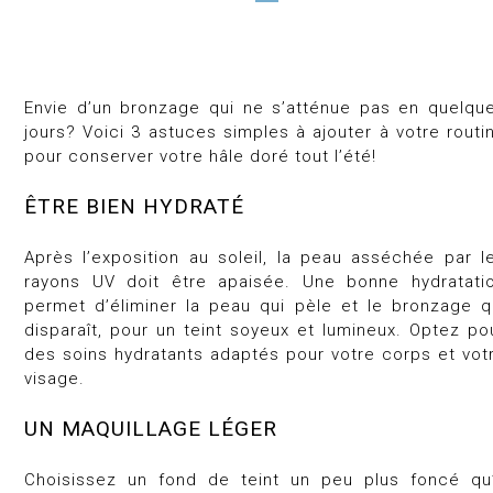
Envie d’un bronzage qui ne s’atténue pas en quelqu
jours? Voici 3 astuces simples à ajouter à votre routi
pour conserver votre hâle doré tout l’été!
ÊTRE BIEN HYDRATÉ
Après l’exposition au soleil, la peau asséchée par l
rayons UV doit être apaisée. Une bonne hydratati
permet d’éliminer la peau qui pèle et le bronzage q
disparaît, pour un teint soyeux et lumineux. Optez po
des soins hydratants adaptés pour votre corps et vot
visage.
UN MAQUILLAGE LÉGER
Choisissez un fond de teint un peu plus foncé qu