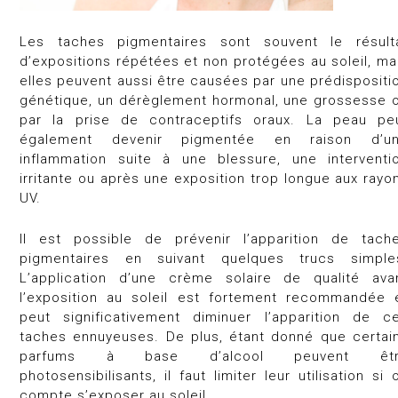
Les taches pigmentaires sont souvent le résult
d’expositions répétées et non protégées au soleil, ma
elles peuvent aussi être causées par une prédispositi
génétique, un dérèglement hormonal, une grossesse 
par la prise de contraceptifs oraux. La peau pe
également devenir pigmentée en raison d’u
inflammation suite à une blessure, une interventi
irritante ou après une exposition trop longue aux rayo
UV.
Il est possible de prévenir l’apparition de tach
pigmentaires en suivant quelques trucs simple
L’application d’une crème solaire de qualité ava
l’exposition au soleil est fortement recommandée 
peut significativement diminuer l’apparition de c
taches ennuyeuses. De plus, étant donné que certai
parfums à base d’alcool peuvent êtr
photosensibilisants, il faut limiter leur utilisation si 
compte s’exposer au soleil.