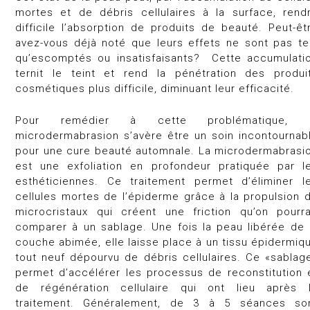
mortes et de débris cellulaires à la surface, rend
difficile l’absorption de produits de beauté. Peut-êt
avez-vous déjà noté que leurs effets ne sont pas te
qu’escomptés ou insatisfaisants? Cette accumulati
ternit le teint et rend la pénétration des produi
cosmétiques plus difficile, diminuant leur efficacité.
Pour remédier à cette problématique, 
microdermabrasion s’avère être un soin incontournab
pour une cure beauté automnale. La microdermabrasi
est une exfoliation en profondeur pratiquée par l
esthéticiennes. Ce traitement permet d’éliminer l
cellules mortes de l’épiderme grâce à la propulsion 
microcristaux qui créent une friction qu’on pourra
comparer à un sablage. Une fois la peau libérée de 
couche abimée, elle laisse place à un tissu épidermiq
tout neuf dépourvu de débris cellulaires. Ce «sablag
permet d’accélérer les processus de reconstitution 
de régénération cellulaire qui ont lieu après 
traitement. Généralement, de 3 à 5 séances so