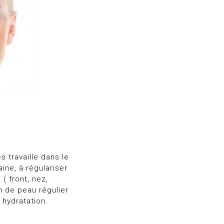
s travaille dans le
ine, à régulariser
( front, nez,
n de peau régulier
 hydratation.