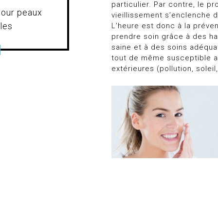
particulier. Par contre, le 
pour peaux
vieillissement s’enclenche d
les
L’heure est donc à la prév
prendre soin grâce à des ha
saine et à des soins adéqua
tout de même susceptible a
extérieures (pollution, soleil,