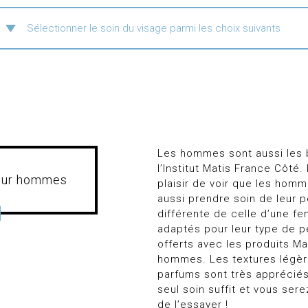
Les hommes sont aussi les 
l’Institut Matis France Côté. I
pour hommes
plaisir de voir que les hom
aussi prendre soin de leur 
différente de celle d’une f
adaptés pour leur type de pe
offerts avec les produits M
hommes. Les textures légèr
parfums sont très appréci
seul soin suffit et vous ser
de l’essayer !