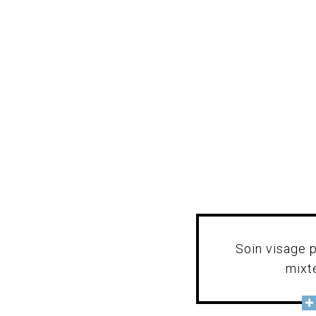
Soin visage 
mixt