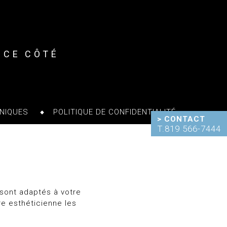
NCE CÔTÉ
NIQUES
POLITIQUE DE CONFIDENTIALITÉ
> CONTACT
T.819 566-7444
 sont adaptés à votre
re esthéticienne les