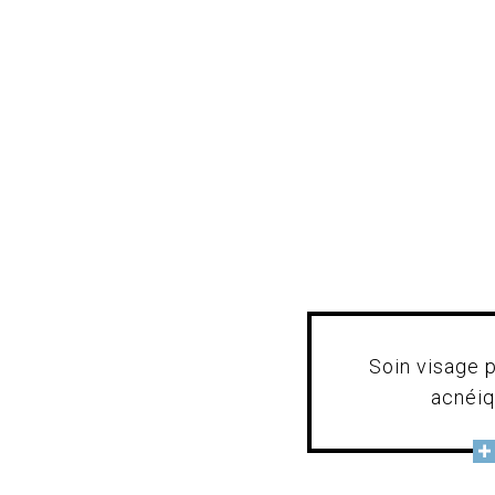
Soin visage 
acnéi