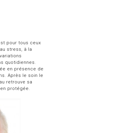
st pour tous ceux
au stress, à la
 variations
ns quotidiennes.
llée en présence de
s. Après le soin le
eau retrouve sa
bien protégée.