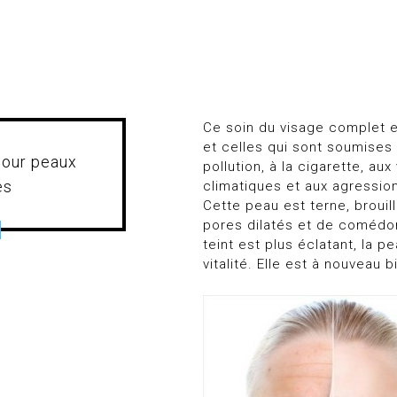
Ce soin du visage complet e
et celles qui sont soumises 
pour peaux
pollution, à la cigarette, aux
es
climatiques et aux agressio
Cette peau est terne, broui
pores dilatés et de comédon
teint est plus éclatant, la p
vitalité. Elle est à nouveau 