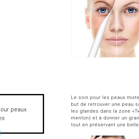
Le soin pour les peaux mixte
but de retrouver une peau sa
pour peaux
les glandes dans la zone «T» 
es
menton) et à donner un grai
tout en préservant une belle