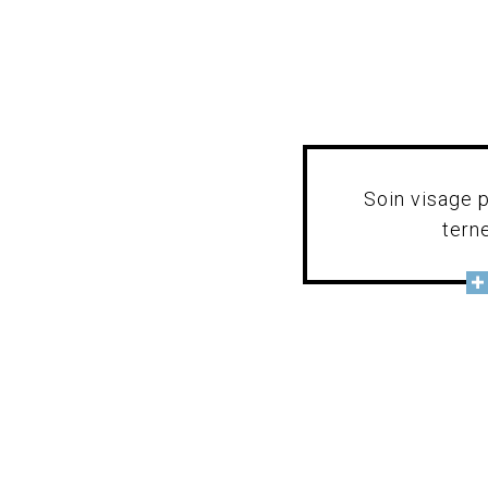
Soin visage 
tern